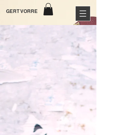
GERT VORRE